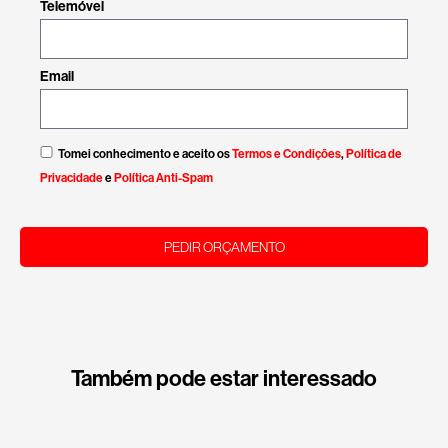
Telemóvel
Email
Tomei conhecimento e aceito os
Termos e Condições
,
Política de
Privacidade
e
Política Anti-Spam
PEDIR ORÇAMENTO
Também pode estar interessado