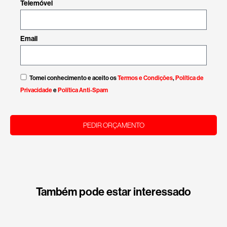
Telemóvel
Email
Tomei conhecimento e aceito os
Termos e Condições
,
Política de
Privacidade
e
Política Anti-Spam
PEDIR ORÇAMENTO
Também pode estar interessado